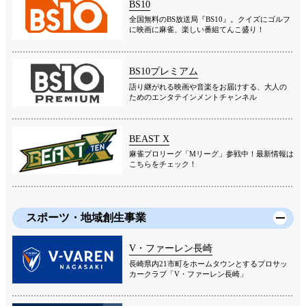
BS10
全国無料のBS放送局『BS10』。クイズにゴルフ
に映画に麻雀、楽しい番組てんこ盛り！
BS10プレミアム
語り継がれる映画や音楽をお届けする、大人の
ためのエンタテインメントチャンネル
BEAST X
麻雀プロリーグ「Mリーグ」参戦中！最新情報は
こちらをチェック！
スポーツ・地域創生事業
V・ファーレン長崎
長崎県内21市町をホームタウンとするプロサッ
カークラブ「V・ファーレン長崎」