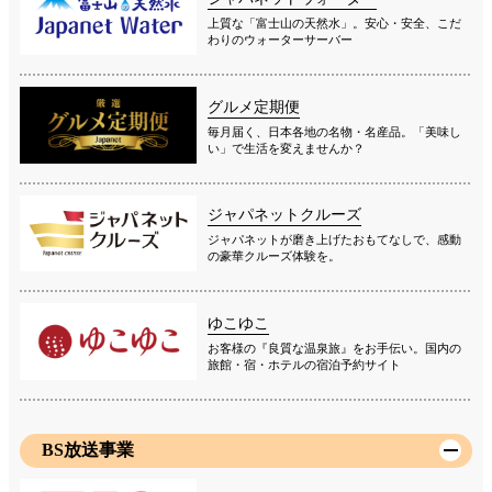
上質な「富士山の天然水」。安心・安全、こだ
わりのウォーターサーバー
グルメ定期便
毎月届く、日本各地の名物・名産品。「美味し
い」で生活を変えませんか？
ジャパネットクルーズ
ジャパネットが磨き上げたおもてなしで、感動
の豪華クルーズ体験を。
ゆこゆこ
お客様の『良質な温泉旅』をお手伝い。国内の
旅館・宿・ホテルの宿泊予約サイト
BS放送事業