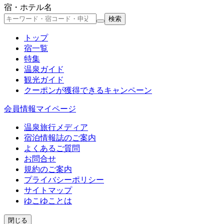
宿・ホテル名
検索
トップ
宿一覧
特集
温泉ガイド
観光ガイド
クーポン
が獲得できるキャンペーン
会員情報
マイページ
温泉旅行メディア
宿泊情報誌のご案内
よくあるご質問
お問合せ
規約のご案内
プライバシーポリシー
サイトマップ
ゆこゆことは
閉じる