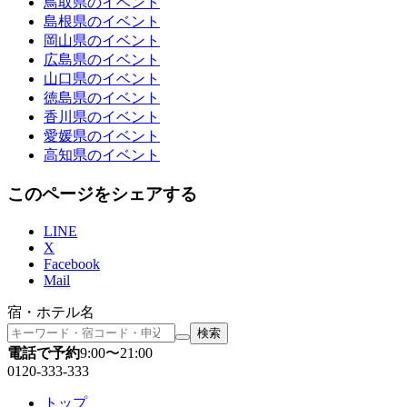
鳥取県
のイベント
島根県
のイベント
岡山県
のイベント
広島県
のイベント
山口県
のイベント
徳島県
のイベント
香川県
のイベント
愛媛県
のイベント
高知県
のイベント
このページをシェアする
LINE
X
Facebook
Mail
宿・ホテル名
検索
電話で予約
9:00〜21:00
0120-333-333
トップ