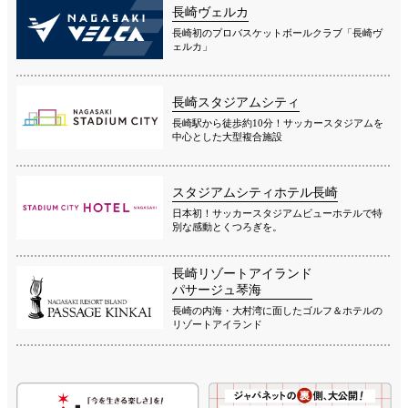
長崎ヴェルカ
長崎初のプロバスケットボールクラブ「長崎ヴ
ェルカ」
長崎スタジアムシティ
長崎駅から徒歩約10分！サッカースタジアムを
中心とした大型複合施設
スタジアムシティホテル長崎
日本初！サッカースタジアムビューホテルで特
別な感動とくつろぎを。
長崎リゾートアイランド
パサージュ琴海
長崎の内海・大村湾に面したゴルフ＆ホテルの
リゾートアイランド