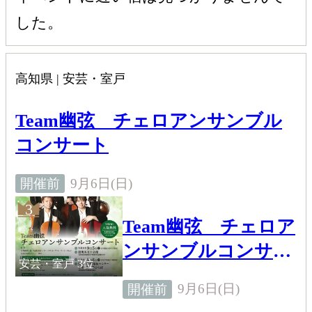
した。
高知県 | 安芸・室戸
Team幽弦 チェロアンサンブル
コンサート
9月6日(日)
開催前
3
Team幽弦 チェロア
ンサンブルコンサー
安芸・室戸
3位
ト
9月6日(日)
開催前