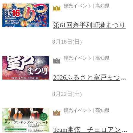
観光イベント | 高知県
1
第61回奈半利町港まつり
8月16日(日)
観光イベント | 高知県
2
2026ふるさと室戸まつり
（花火大会）
8月22日(土)
観光イベント | 高知県
3
Team幽弦 チェロアンサ