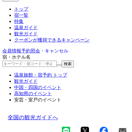
トップ
宿一覧
特集
温泉ガイド
観光ガイド
クーポン
が獲得できるキャンペーン
会員情報
予約照会
・キャンセル
宿・ホテル名
検索
温泉旅館・宿予約 トップ
観光ガイド
中国・四国のイベント
高知県のイベント
安芸・室戸のイベント
全国の観光ガイドへ