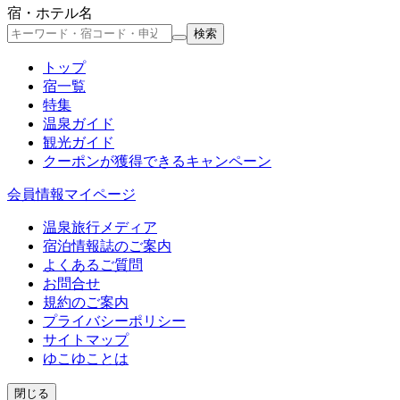
宿・ホテル名
検索
トップ
宿一覧
特集
温泉ガイド
観光ガイド
クーポン
が獲得できるキャンペーン
会員情報
マイページ
温泉旅行メディア
宿泊情報誌のご案内
よくあるご質問
お問合せ
規約のご案内
プライバシーポリシー
サイトマップ
ゆこゆことは
閉じる