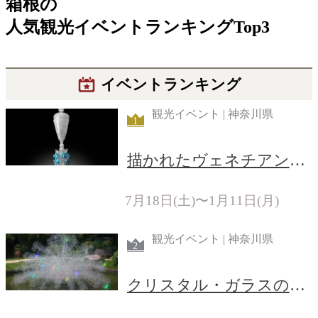
箱根
の
人気観光イベントランキングTop3
イベントランキング
観光イベント | 神奈川県
1
描かれたヴェネチアン・
グラス
7月18日(土)〜1月11日(月)
観光イベント | 神奈川県
2
クリスタル・ガラスの水
上花火