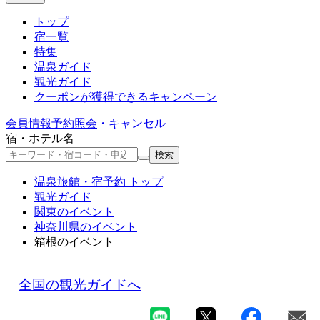
トップ
宿一覧
特集
温泉ガイド
観光ガイド
クーポン
が獲得できるキャンペーン
会員情報
予約照会
・キャンセル
宿・ホテル名
検索
温泉旅館・宿予約 トップ
観光ガイド
関東のイベント
神奈川県のイベント
箱根のイベント
全国の観光ガイドへ