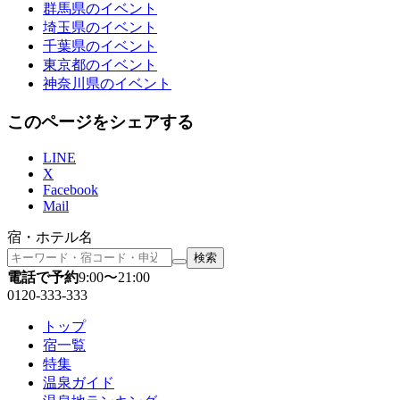
群馬県
のイベント
埼玉県
のイベント
千葉県
のイベント
東京都
のイベント
神奈川県
のイベント
このページをシェアする
LINE
X
Facebook
Mail
宿・ホテル名
検索
電話で予約
9:00〜21:00
0120-333-333
トップ
宿一覧
特集
温泉ガイド