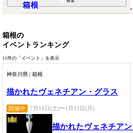
検索
箱根
箱根
の
イベントランキング
11
件の「イベント」を表示
神奈川県 | 箱根
描かれたヴェネチアン・グラス
7月18日(土)〜1月11日(月)
開催中
1
描かれたヴェネチアン