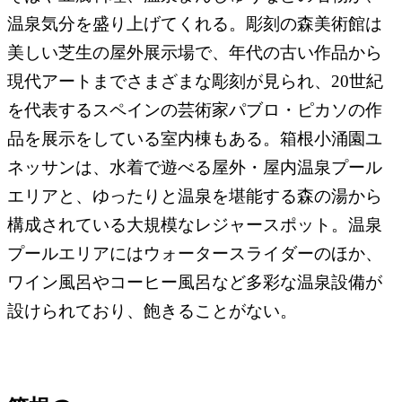
温泉気分を盛り上げてくれる。彫刻の森美術館は
美しい芝生の屋外展示場で、年代の古い作品から
現代アートまでさまざまな彫刻が見られ、20世紀
を代表するスペインの芸術家パブロ・ピカソの作
品を展示をしている室内棟もある。箱根小涌園ユ
ネッサンは、水着で遊べる屋外・屋内温泉プール
エリアと、ゆったりと温泉を堪能する森の湯から
構成されている大規模なレジャースポット。温泉
プールエリアにはウォータースライダーのほか、
ワイン風呂やコーヒー風呂など多彩な温泉設備が
設けられており、飽きることがない。