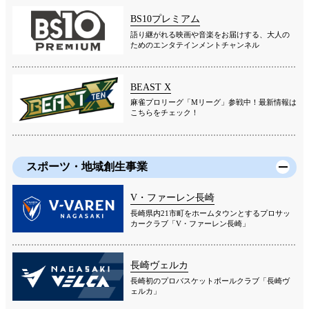
BS10プレミアム
語り継がれる映画や音楽をお届けする、大人の
ためのエンタテインメントチャンネル
BEAST X
麻雀プロリーグ「Mリーグ」参戦中！最新情報は
こちらをチェック！
スポーツ・地域創生事業
V・ファーレン長崎
長崎県内21市町をホームタウンとするプロサッ
カークラブ「V・ファーレン長崎」
長崎ヴェルカ
長崎初のプロバスケットボールクラブ「長崎ヴ
ェルカ」