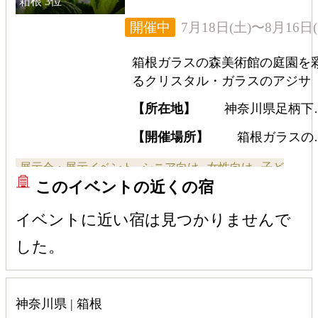
箱根
3位
7月18日(土)〜8月16日(
開催中
箱根ガラスの森美術館の庭園を
るクリスタル・ガラスのアジサ
イ。太陽光と風を受けて、直径
【所在地】
神奈川県足柄下
1.4cm・約15,000粒のクリスタル
箱根町仙石原940-48
ガラスが七色に輝く。この時期
【開催場所】
箱根ガラスの
美術館
けの珍しい“アジサイ”をお見逃
展示会・展示イベント
シニア向け
女性向け
子ど
く。
このイベントの近くの宿
も・ファミリー向け
全般向け
カップル向け
イベントに近い宿は見つかりませんで
した。
神奈川県 | 箱根