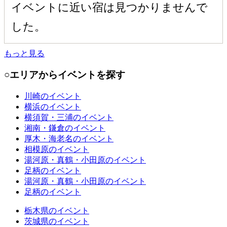
イベントに近い宿は見つかりませんで
した。
もっと見る
○エリアからイベントを探す
川崎
のイベント
横浜
のイベント
横須賀・三浦
のイベント
湘南・鎌倉
のイベント
厚木・海老名
のイベント
相模原
のイベント
湯河原・真鶴・小田原
のイベント
足柄
のイベント
湯河原・真鶴・小田原
のイベント
足柄
のイベント
栃木県
のイベント
茨城県
のイベント