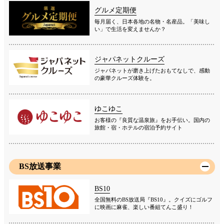
グルメ定期便
毎月届く、日本各地の名物・名産品。「美味し
い」で生活を変えませんか？
ジャパネットクルーズ
ジャパネットが磨き上げたおもてなしで、感動
の豪華クルーズ体験を。
ゆこゆこ
お客様の『良質な温泉旅』をお手伝い。国内の
旅館・宿・ホテルの宿泊予約サイト
BS放送事業
BS10
全国無料のBS放送局『BS10』。クイズにゴルフ
に映画に麻雀、楽しい番組てんこ盛り！