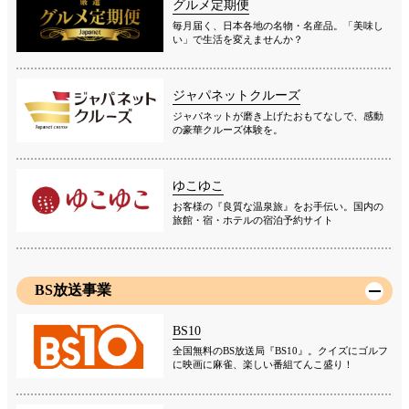
グルメ定期便
毎月届く、日本各地の名物・名産品。「美味し
い」で生活を変えませんか？
ジャパネットクルーズ
ジャパネットが磨き上げたおもてなしで、感動
の豪華クルーズ体験を。
ゆこゆこ
お客様の『良質な温泉旅』をお手伝い。国内の
旅館・宿・ホテルの宿泊予約サイト
BS放送事業
BS10
全国無料のBS放送局『BS10』。クイズにゴルフ
に映画に麻雀、楽しい番組てんこ盛り！