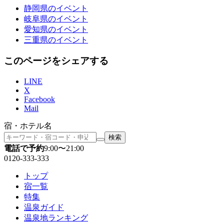
静岡県
のイベント
岐阜県
のイベント
愛知県
のイベント
三重県
のイベント
このページをシェアする
LINE
X
Facebook
Mail
宿・ホテル名
検索
電話で予約
9:00〜21:00
0120-333-333
トップ
宿一覧
特集
温泉ガイド
温泉地ランキング