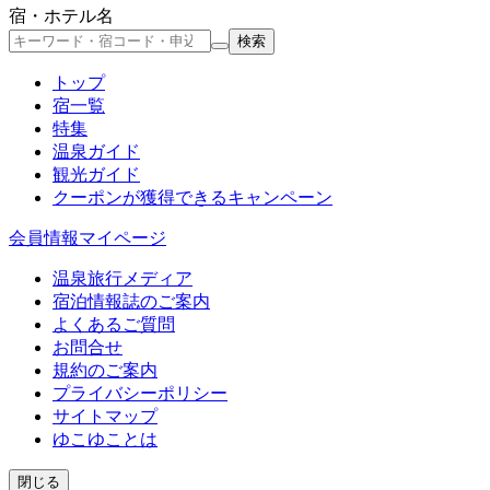
宿・ホテル名
検索
トップ
宿一覧
特集
温泉ガイド
観光ガイド
クーポン
が獲得できるキャンペーン
会員情報
マイページ
温泉旅行メディア
宿泊情報誌のご案内
よくあるご質問
お問合せ
規約のご案内
プライバシーポリシー
サイトマップ
ゆこゆことは
閉じる