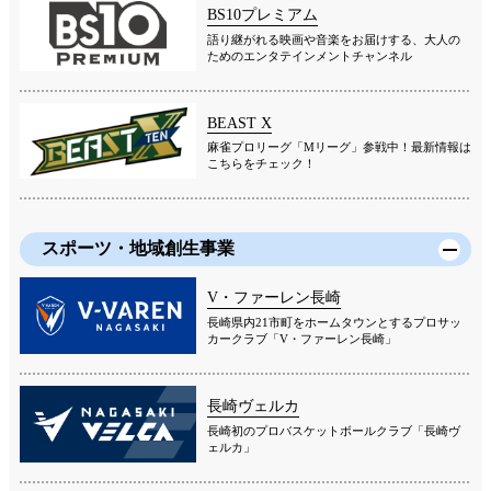
BS10プレミアム
語り継がれる映画や音楽をお届けする、大人の
ためのエンタテインメントチャンネル
BEAST X
麻雀プロリーグ「Mリーグ」参戦中！最新情報は
こちらをチェック！
スポーツ・地域創生事業
V・ファーレン長崎
長崎県内21市町をホームタウンとするプロサッ
カークラブ「V・ファーレン長崎」
長崎ヴェルカ
長崎初のプロバスケットボールクラブ「長崎ヴ
ェルカ」