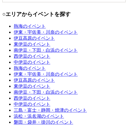
に体験しよう。
○エリアからイベントを探す
熱海
のイベント
伊東・宇佐美・川奈
のイベント
伊豆高原
のイベント
東伊豆
のイベント
南伊豆・下田・白浜
のイベント
西伊豆
のイベント
中伊豆
のイベント
熱海
のイベント
伊東・宇佐美・川奈
のイベント
伊豆高原
のイベント
東伊豆
のイベント
南伊豆・下田・白浜
のイベント
西伊豆
のイベント
中伊豆
のイベント
三島・富士・静岡・焼津
のイベント
浜松・浜名湖
のイベント
磐田・袋井・掛川
のイベント