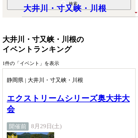
検索
大井川・寸又峡・川根
大井川・寸又峡・川根
の
イベントランキング
1
件の「イベント」を表示
静岡県 | 大井川・寸又峡・川根
エクストリームシリーズ奥大井大
会
8月29日(土)
開催前
1