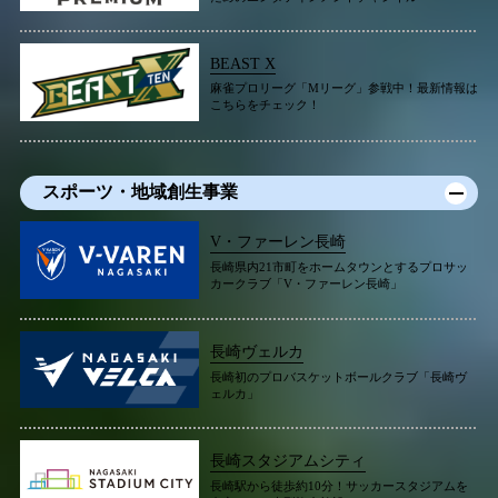
BEAST X
麻雀プロリーグ「Mリーグ」参戦中！最新情報は
こちらをチェック！
スポーツ・地域創生事業
V・ファーレン長崎
長崎県内21市町をホームタウンとするプロサッ
カークラブ「V・ファーレン長崎」
長崎ヴェルカ
長崎初のプロバスケットボールクラブ「長崎ヴ
ェルカ」
長崎スタジアムシティ
長崎駅から徒歩約10分！サッカースタジアムを