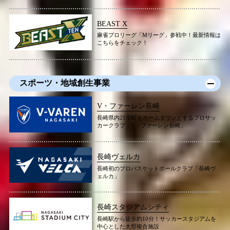
BEAST X
麻雀プロリーグ「Mリーグ」参戦中！最新情報は
こちらをチェック！
スポーツ・地域創生事業
V・ファーレン長崎
長崎県内21市町をホームタウンとするプロサッ
カークラブ「V・ファーレン長崎」
長崎ヴェルカ
長崎初のプロバスケットボールクラブ「長崎ヴ
ェルカ」
長崎スタジアムシティ
長崎駅から徒歩約10分！サッカースタジアムを
中心とした大型複合施設